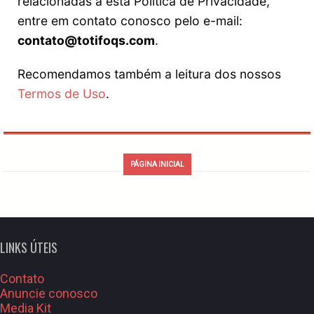
relacionadas a esta Política de Privacidade,
entre em contato conosco pelo e-mail:
contato@totifoqs.com
.
Recomendamos também a leitura dos nossos
Termos de Uso
.
PÁGINA INICIAL
LINKS ÚTEIS
Contato
Anuncie conosco
Media Kit